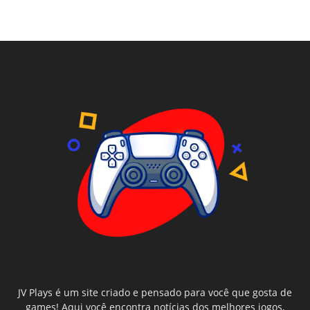
JV Plays é um site criado e pensado para você que gosta de
games! Aqui você encontra notícias dos melhores jogos,