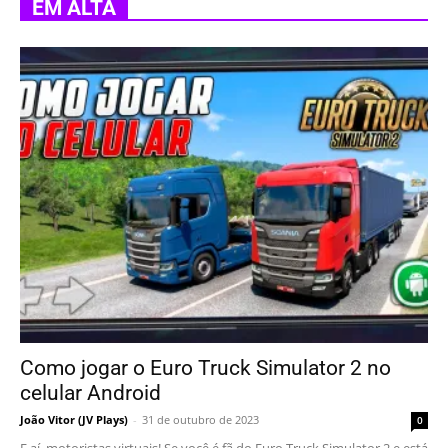
EM ALTA
Como jogar o Euro Truck Simulator 2 no
celular Android
João Vitor (JV Plays)
-
31 de outubro de 2023
0