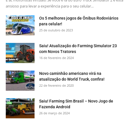
E aí, motoristas virtuais! Se você é fã do Euro Truck Simulator 2 e está
ansioso para levar a experiência para o seu celular...
Os 5 melhores jogos de Ônibus Rodoviários
para celular!
25 de outubro de 2023
Saiu! Atualização do Farming Simulator 23
com Novos Tratores
16 de fevereiro de 2024
Novo caminhão americano virá na
atualização do World Truck, confira!
22 de fevereiro de 2020
Saiu! Farming Sim Brasil – Novo Jogo de
Fazenda Android
26 de março de 2024