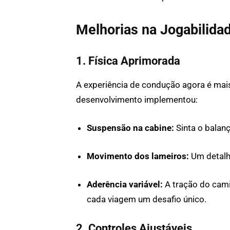
Melhorias na Jogabilidad
1. Física Aprimorada
A experiência de condução agora é mais
desenvolvimento implementou:
Suspensão na cabine:
Sinta o balanç
Movimento dos lameiros:
Um detalhe
Aderência variável:
A tração do cami
cada viagem um desafio único.
2. Controles Ajustáveis