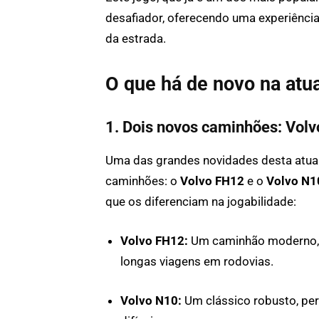
desafiador, oferecendo uma experiência
da estrada.
O que há de novo na atu
1. Dois novos caminhões: Vol
Uma das grandes novidades desta atual
caminhões: o
Volvo FH12
e o
Volvo N1
que os diferenciam na jogabilidade:
Volvo FH12:
Um caminhão moderno, c
longas viagens em rodovias.
Volvo N10:
Um clássico robusto, perf