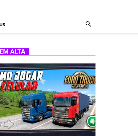
US
EM ALTA