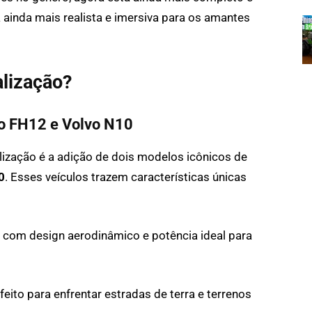
 ainda mais realista e imersiva para os amantes
alização?
vo FH12 e Volvo N10
ização é a adição de dois modelos icônicos de
0
. Esses veículos trazem características únicas
om design aerodinâmico e potência ideal para
eito para enfrentar estradas de terra e terrenos