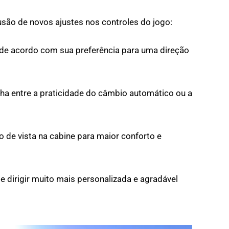
lusão de novos ajustes nos controles do jogo:
de acordo com sua preferência para uma direção
ha entre a praticidade do câmbio automático ou a
o de vista na cabine para maior conforto e
e dirigir muito mais personalizada e agradável