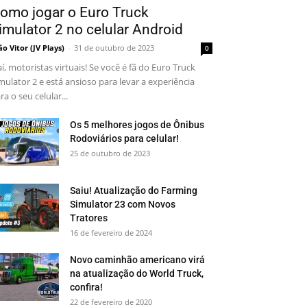
omo jogar o Euro Truck
imulator 2 no celular Android
ão Vitor (JV Plays)
-
31 de outubro de 2023
0
aí, motoristas virtuais! Se você é fã do Euro Truck
mulator 2 e está ansioso para levar a experiência
ra o seu celular...
Os 5 melhores jogos de Ônibus
Rodoviários para celular!
25 de outubro de 2023
Saiu! Atualização do Farming
Simulator 23 com Novos
Tratores
16 de fevereiro de 2024
Novo caminhão americano virá
na atualização do World Truck,
confira!
22 de fevereiro de 2020