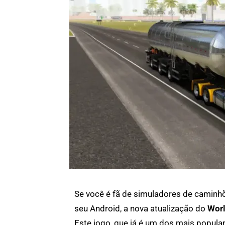
Se você é fã de simuladores de caminhõ
seu Android, a nova atualização do
Worl
Este jogo, que já é um dos mais popula