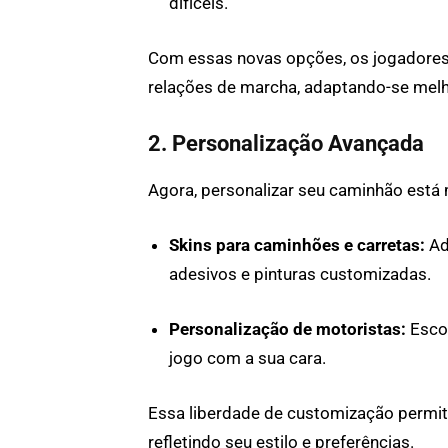
difíceis.
Com essas novas opções, os jogadores
relações de marcha, adaptando-se melh
2. Personalização Avançada
Agora, personalizar seu caminhão está m
Skins para caminhões e carretas:
Ad
adesivos e pinturas customizadas.
Personalização de motoristas:
Escol
jogo com a sua cara.
Essa liberdade de customização permite
refletindo seu estilo e preferências.