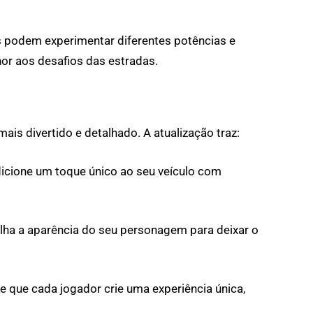
 podem experimentar diferentes potências e
or aos desafios das estradas.
ais divertido e detalhado. A atualização traz:
icione um toque único ao seu veículo com
ha a aparência do seu personagem para deixar o
 que cada jogador crie uma experiência única,