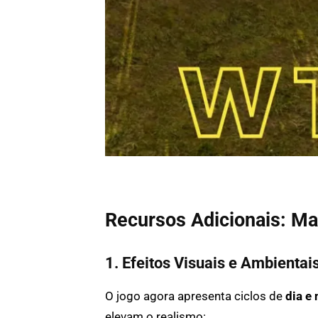
Recursos Adicionais: Ma
1. Efeitos Visuais e Ambientai
O jogo agora apresenta ciclos de
dia e 
elevam o realismo: