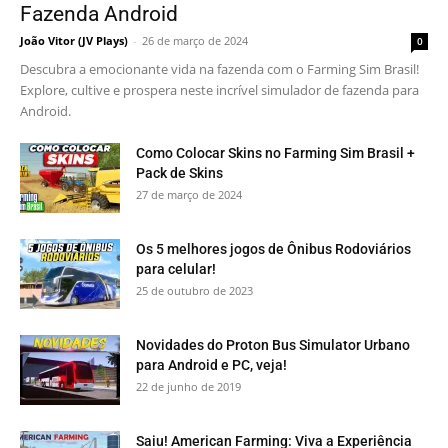
Fazenda Android
João Vitor (JV Plays)
-
26 de março de 2024
0
Descubra a emocionante vida na fazenda com o Farming Sim Brasil!
Explore, cultive e prospera neste incrível simulador de fazenda para
Android.
Como Colocar Skins no Farming Sim Brasil +
Pack de Skins
27 de março de 2024
Os 5 melhores jogos de Ônibus Rodoviários
para celular!
25 de outubro de 2023
Novidades do Proton Bus Simulator Urbano
para Android e PC, veja!
22 de junho de 2019
Saiu! American Farming: Viva a Experiência