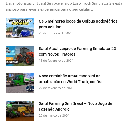
E aí, motoristas virtuais! Se você é fã do Euro Truck Simulator 2 e está
ansioso para levar a experiência para o seu celular...
Os 5 melhores jogos de Ônibus Rodoviários
para celular!
25 de outubro de 2023
Saiu! Atualização do Farming Simulator 23
com Novos Tratores
16 de fevereiro de 2024
Novo caminhão americano virá na
atualização do World Truck, confira!
22 de fevereiro de 2020
Saiu! Farming Sim Brasil – Novo Jogo de
Fazenda Android
26 de março de 2024