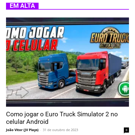
EM ALTA
Como jogar o Euro Truck Simulator 2 no
celular Android
João Vitor (JV Plays)
-
31 de outubro de 2023
0