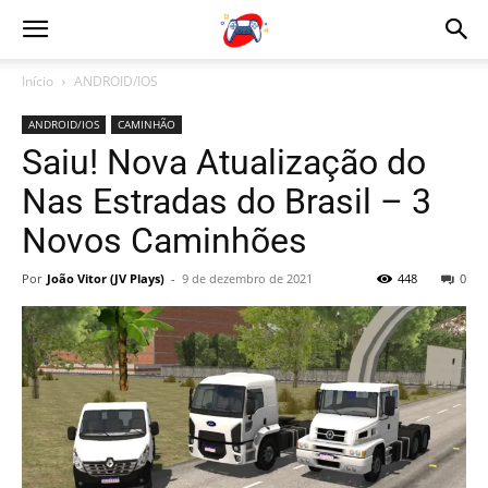
Início
ANDROID/IOS
ANDROID/IOS
CAMINHÃO
Saiu! Nova Atualização do
Nas Estradas do Brasil – 3
Novos Caminhões
Por
João Vitor (JV Plays)
-
9 de dezembro de 2021
448
0