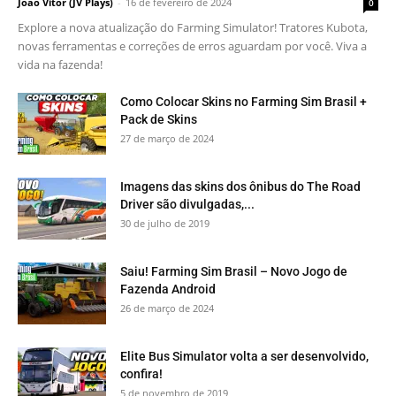
João Vitor (JV Plays)
-
16 de fevereiro de 2024
0
Explore a nova atualização do Farming Simulator! Tratores Kubota,
novas ferramentas e correções de erros aguardam por você. Viva a
vida na fazenda!
Como Colocar Skins no Farming Sim Brasil +
Pack de Skins
27 de março de 2024
Imagens das skins dos ônibus do The Road
Driver são divulgadas,...
30 de julho de 2019
Saiu! Farming Sim Brasil – Novo Jogo de
Fazenda Android
26 de março de 2024
Elite Bus Simulator volta a ser desenvolvido,
confira!
5 de novembro de 2019