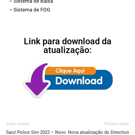
– Sistema de Balsa
– Sistema de FOG
Link para download da
atualização:
Artigo anterior
Próximo artigo
Saiu! Police Sim 2022 – Novo
Nova atualização do Direction