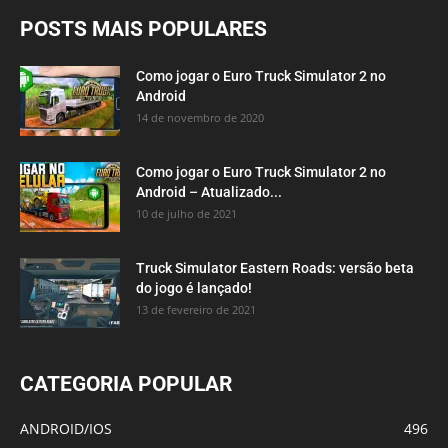
POSTS MAIS POPULARES
Como jogar o Euro Truck Simulator 2 no
Android
14 de novembro de 2020
Como jogar o Euro Truck Simulator 2 no
Android – Atualizado...
10 de julho de 2021
Truck Simulator Eastern Roads: versão beta
do jogo é lançado!
13 de fevereiro de 2021
CATEGORIA POPULAR
ANDROID/IOS
496