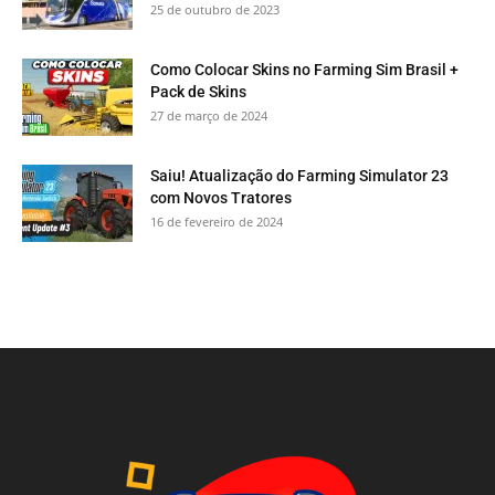
25 de outubro de 2023
Como Colocar Skins no Farming Sim Brasil +
Pack de Skins
27 de março de 2024
Saiu! Atualização do Farming Simulator 23
com Novos Tratores
16 de fevereiro de 2024