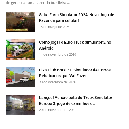
de gerenciar uma fazenda brasileira....
Saiu! Farm Simulator 2024, Novo Jogo de
Fazenda para celular!
13 de março de 2024
Como jogar o Euro Truck Simulator 2 no
Android
14 de novembro de 2020
Fixa Club Brasil: O Simulador de Carros
Rebaixados que Vai Fazer...
30 de dezembro de 2024
Lançou! Versão beta do Truck Simulator
Europe 3, jogo de caminhões...
20 de novembro de 2021