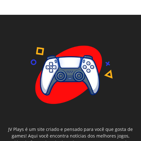
JV Plays é um site criado e pensado para você que gosta de
games! Aqui você encontra notícias dos melhores jogos,