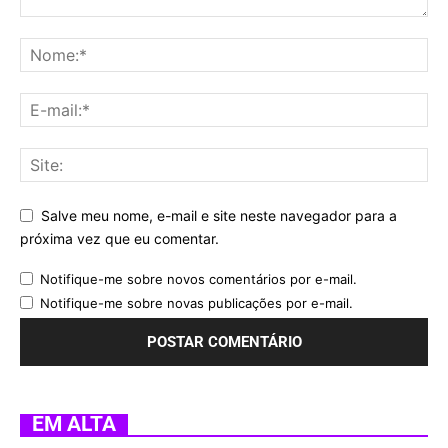
Salve meu nome, e-mail e site neste navegador para a
próxima vez que eu comentar.
Notifique-me sobre novos comentários por e-mail.
Notifique-me sobre novas publicações por e-mail.
EM ALTA