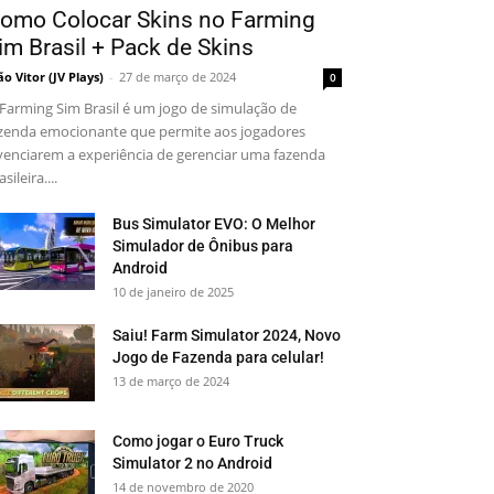
omo Colocar Skins no Farming
im Brasil + Pack de Skins
ão Vitor (JV Plays)
-
27 de março de 2024
0
Farming Sim Brasil é um jogo de simulação de
zenda emocionante que permite aos jogadores
venciarem a experiência de gerenciar uma fazenda
asileira....
Bus Simulator EVO: O Melhor
Simulador de Ônibus para
Android
10 de janeiro de 2025
Saiu! Farm Simulator 2024, Novo
Jogo de Fazenda para celular!
13 de março de 2024
Como jogar o Euro Truck
Simulator 2 no Android
14 de novembro de 2020