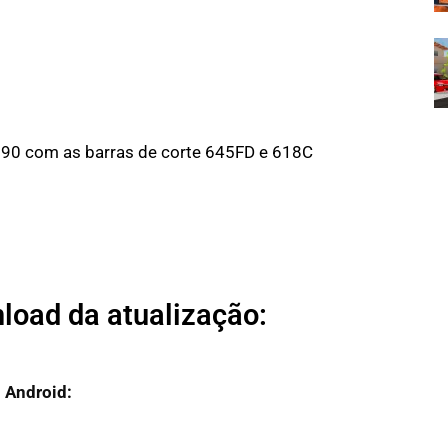
790 com as barras de corte 645FD e 618C
load da atualização:
Android: