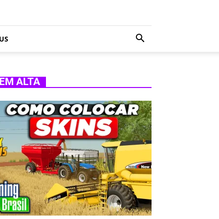
US
EM ALTA