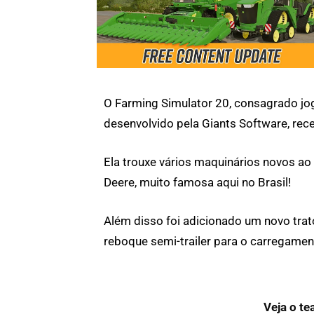
O Farming Simulator 20, consagrado jog
desenvolvido pela Giants Software, rec
Ela trouxe vários maquinários novos ao
Deere, muito famosa aqui no Brasil!
Além disso foi adicionado um novo tra
reboque semi-trailer para o carregame
Veja o te