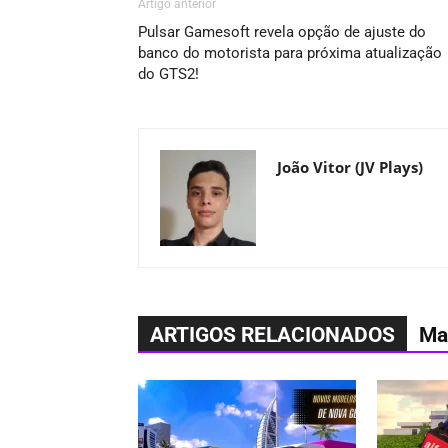
Artigo anterior
Pulsar Gamesoft revela opção de ajuste do
banco do motorista para próxima atualização
do GTS2!
João Vitor (JV Plays)
ARTIGOS RELACIONADOS
Ma