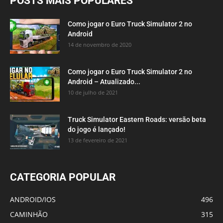
POSTS MAIS POPULARES
Como jogar o Euro Truck Simulator 2 no
Android
14 de novembro de 2020
Como jogar o Euro Truck Simulator 2 no
Android – Atualizado...
10 de julho de 2021
Truck Simulator Eastern Roads: versão beta
do jogo é lançado!
13 de fevereiro de 2021
CATEGORIA POPULAR
ANDROID/IOS
496
CAMINHÃO
315