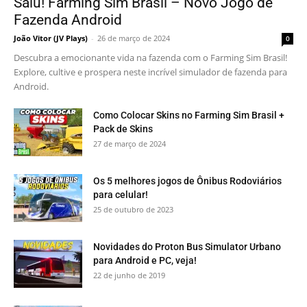
Saiu! Farming Sim Brasil – Novo Jogo de
Fazenda Android
João Vitor (JV Plays)
-
26 de março de 2024
0
Descubra a emocionante vida na fazenda com o Farming Sim Brasil!
Explore, cultive e prospera neste incrível simulador de fazenda para
Android.
Como Colocar Skins no Farming Sim Brasil +
Pack de Skins
27 de março de 2024
Os 5 melhores jogos de Ônibus Rodoviários
para celular!
25 de outubro de 2023
Novidades do Proton Bus Simulator Urbano
para Android e PC, veja!
22 de junho de 2019