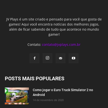
JV Plays é um site criado e pensado para você que gosta de
games! Aqui você encontra notícias dos melhores jogos,
além de ficar sabendo de tudo que acontece no mundo
gamer!
Contato:
contato@jvplays.com.br
POSTS MAIS POPULARES
Como jogar o Euro Truck Simulator 2 no
Android
14 de novembro de 2020