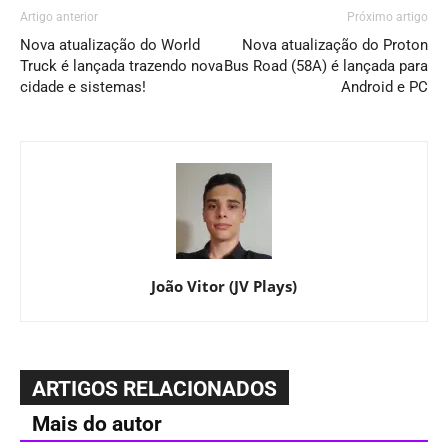
Artigo anterior
Próximo artigo
Nova atualização do World
Nova atualização do Proton
Truck é lançada trazendo nova
Bus Road (58A) é lançada para
cidade e sistemas!
Android e PC
João Vitor (JV Plays)
ARTIGOS RELACIONADOS
Mais do autor