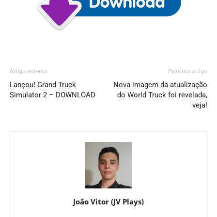
Artigo anterior
Próximo artigo
Lançou! Grand Truck
Nova imagem da atualização
Simulator 2 – DOWNLOAD
do World Truck foi revelada,
veja!
João Vitor (JV Plays)