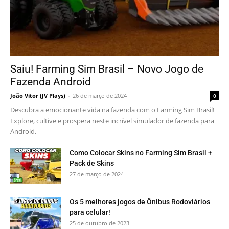
Saiu! Farming Sim Brasil – Novo Jogo de
Fazenda Android
João Vitor (JV Plays)
-
26 de março de 2024
0
Descubra a emocionante vida na fazenda com o Farming Sim Brasil!
Explore, cultive e prospera neste incrível simulador de fazenda para
Android.
Como Colocar Skins no Farming Sim Brasil +
Pack de Skins
27 de março de 2024
Os 5 melhores jogos de Ônibus Rodoviários
para celular!
25 de outubro de 2023