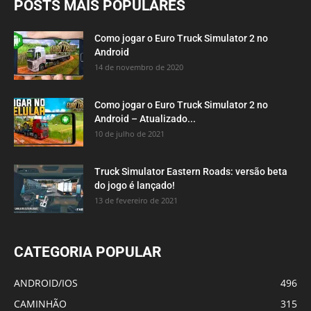
POSTS MAIS POPULARES
Como jogar o Euro Truck Simulator 2 no
Android
14 de novembro de 2020
Como jogar o Euro Truck Simulator 2 no
Android – Atualizado...
10 de julho de 2021
Truck Simulator Eastern Roads: versão beta
do jogo é lançado!
13 de fevereiro de 2021
CATEGORIA POPULAR
ANDROID/IOS
496
CAMINHÃO
315