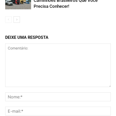
Caminhões Brasileiros Que Você
Precisa Conhecer!
DEIXE UMA RESPOSTA