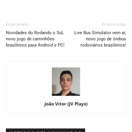
Artigo anterior
Próximo artigo
Novidades do Rodando o Sul,
Live Bus Simulator vem aí,
novo jogo de caminhões
novo jogo de ônibus
brasileiros para Android e PC!
rodoviários brasileiros!
João Vitor (JV Plays)