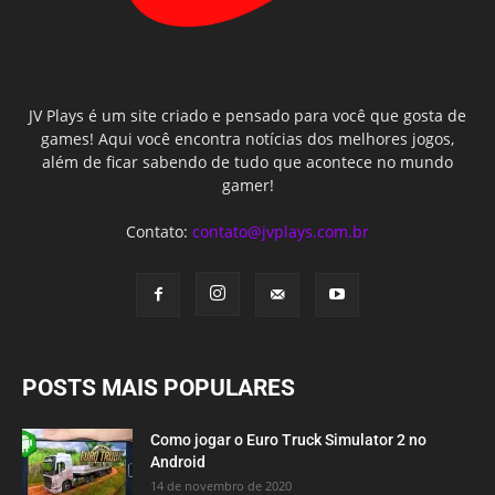
JV Plays é um site criado e pensado para você que gosta de
games! Aqui você encontra notícias dos melhores jogos,
além de ficar sabendo de tudo que acontece no mundo
gamer!
Contato:
contato@jvplays.com.br
POSTS MAIS POPULARES
Como jogar o Euro Truck Simulator 2 no
Android
14 de novembro de 2020