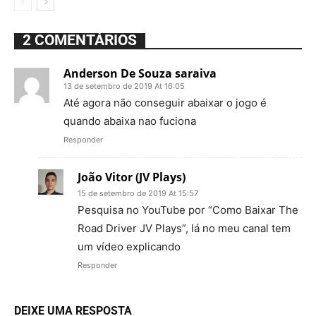
2 COMENTÁRIOS
Anderson De Souza saraiva
13 de setembro de 2019 At 16:05
Até agora não conseguir abaixar o jogo é
quando abaixa nao fuciona
Responder
João Vitor (JV Plays)
15 de setembro de 2019 At 15:57
Pesquisa no YouTube por “Como Baixar The
Road Driver JV Plays”, lá no meu canal tem
um vídeo explicando
Responder
DEIXE UMA RESPOSTA