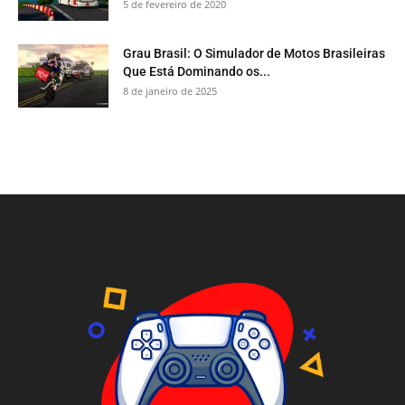
5 de fevereiro de 2020
Grau Brasil: O Simulador de Motos Brasileiras
Que Está Dominando os...
8 de janeiro de 2025