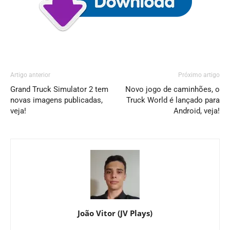
Artigo anterior
Próximo artigo
Grand Truck Simulator 2 tem
Novo jogo de caminhões, o
novas imagens publicadas,
Truck World é lançado para
veja!
Android, veja!
João Vitor (JV Plays)