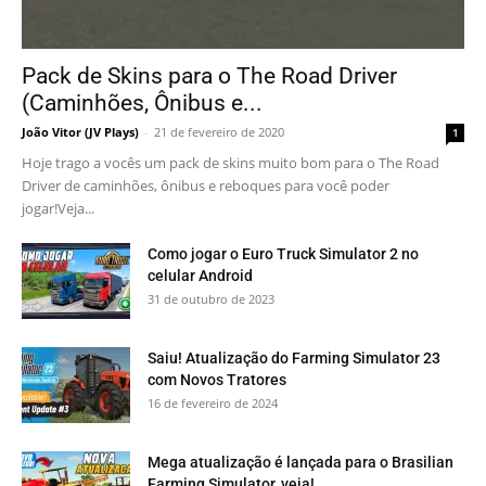
Pack de Skins para o The Road Driver
(Caminhões, Ônibus e...
João Vitor (JV Plays)
-
21 de fevereiro de 2020
1
Hoje trago a vocês um pack de skins muito bom para o The Road
Driver de caminhões, ônibus e reboques para você poder
jogar!Veja...
Como jogar o Euro Truck Simulator 2 no
celular Android
31 de outubro de 2023
Saiu! Atualização do Farming Simulator 23
com Novos Tratores
16 de fevereiro de 2024
Mega atualização é lançada para o Brasilian
Farming Simulator, veja!