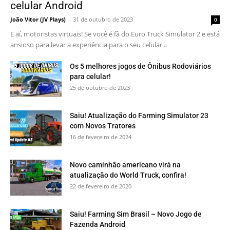
celular Android
João Vitor (JV Plays)
-
31 de outubro de 2023
0
E aí, motoristas virtuais! Se você é fã do Euro Truck Simulator 2 e está
ansioso para levar a experiência para o seu celular...
Os 5 melhores jogos de Ônibus Rodoviários
para celular!
25 de outubro de 2023
Saiu! Atualização do Farming Simulator 23
com Novos Tratores
16 de fevereiro de 2024
Novo caminhão americano virá na
atualização do World Truck, confira!
22 de fevereiro de 2020
Saiu! Farming Sim Brasil – Novo Jogo de
Fazenda Android