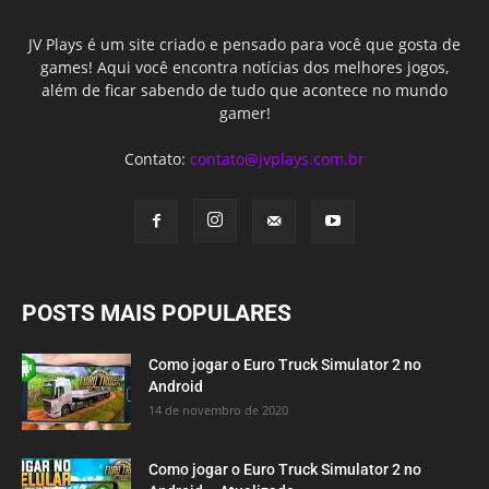
JV Plays é um site criado e pensado para você que gosta de
games! Aqui você encontra notícias dos melhores jogos,
além de ficar sabendo de tudo que acontece no mundo
gamer!
Contato:
contato@jvplays.com.br
POSTS MAIS POPULARES
Como jogar o Euro Truck Simulator 2 no
Android
14 de novembro de 2020
Como jogar o Euro Truck Simulator 2 no