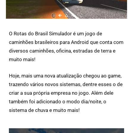
O Rotas do Brasil Simulador é um jogo de
caminhões brasileiros para Android que conta com
diversos caminhões, oficina, estradas de terra e
muito mais!
Hoje, mais uma nova atualização chegou ao game,
trazendo vários novos sistemas, dentre esses o de
criar a sua própria empresa no jogo. Além dele
também foi adicionado o modo dia/noite, o
sistema de chuva e muito mais!