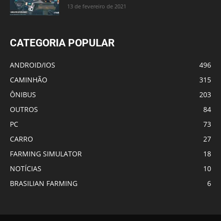
13 de fevereiro de 2021
CATEGORIA POPULAR
ANDROID/IOS
496
CAMINHÃO
315
ÔNIBUS
203
OUTROS
84
PC
73
CARRO
27
FARMING SIMULATOR
18
NOTÍCIAS
10
BRASILIAN FARMING
6