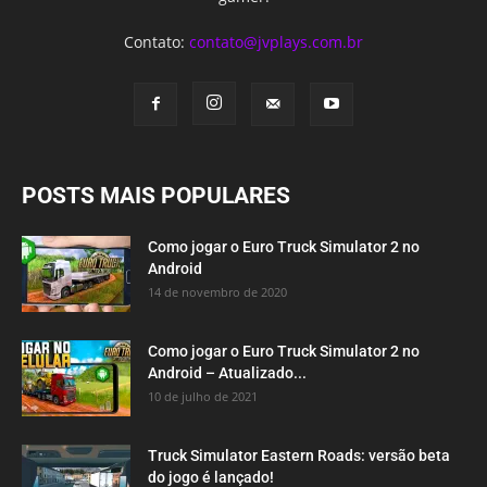
Contato:
contato@jvplays.com.br
POSTS MAIS POPULARES
Como jogar o Euro Truck Simulator 2 no
Android
14 de novembro de 2020
Como jogar o Euro Truck Simulator 2 no
Android – Atualizado...
10 de julho de 2021
Truck Simulator Eastern Roads: versão beta
do jogo é lançado!