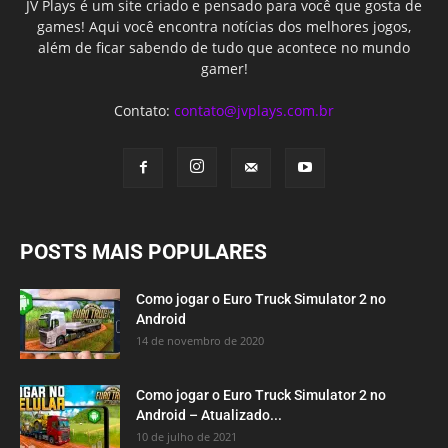
JV Plays é um site criado e pensado para você que gosta de
games! Aqui você encontra notícias dos melhores jogos,
além de ficar sabendo de tudo que acontece no mundo
gamer!
Contato:
contato@jvplays.com.br
POSTS MAIS POPULARES
Como jogar o Euro Truck Simulator 2 no
Android
14 de novembro de 2020
Como jogar o Euro Truck Simulator 2 no
Android – Atualizado...
10 de julho de 2021