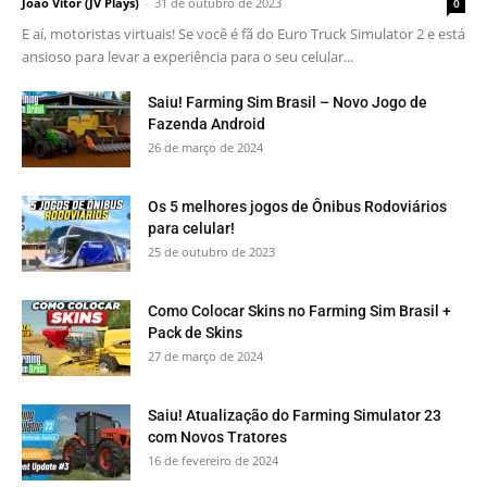
João Vitor (JV Plays)
-
31 de outubro de 2023
0
E aí, motoristas virtuais! Se você é fã do Euro Truck Simulator 2 e está
ansioso para levar a experiência para o seu celular...
Saiu! Farming Sim Brasil – Novo Jogo de
Fazenda Android
26 de março de 2024
Os 5 melhores jogos de Ônibus Rodoviários
para celular!
25 de outubro de 2023
Como Colocar Skins no Farming Sim Brasil +
Pack de Skins
27 de março de 2024
Saiu! Atualização do Farming Simulator 23
com Novos Tratores
16 de fevereiro de 2024