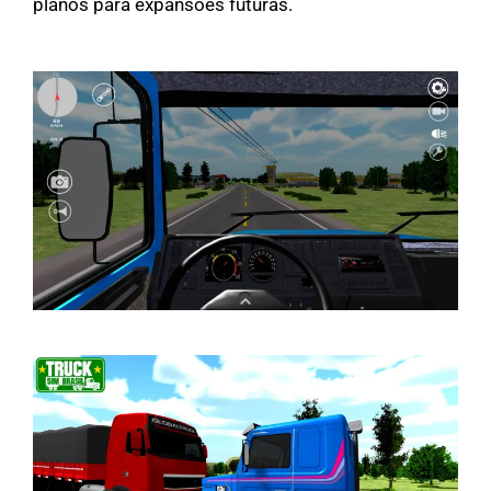
planos para expansões futuras.