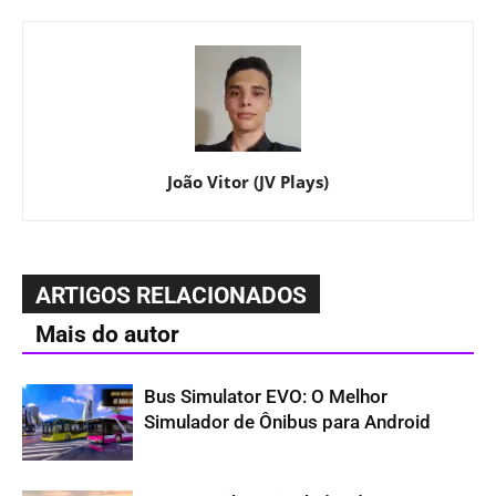
João Vitor (JV Plays)
ARTIGOS RELACIONADOS
Mais do autor
Bus Simulator EVO: O Melhor
Simulador de Ônibus para Android