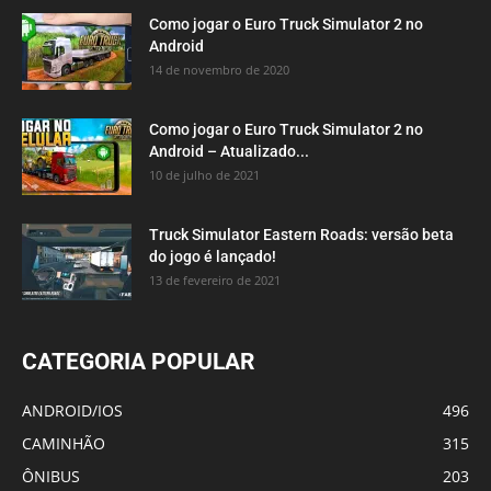
Como jogar o Euro Truck Simulator 2 no
Android
14 de novembro de 2020
Como jogar o Euro Truck Simulator 2 no
Android – Atualizado...
10 de julho de 2021
Truck Simulator Eastern Roads: versão beta
do jogo é lançado!
13 de fevereiro de 2021
CATEGORIA POPULAR
ANDROID/IOS
496
CAMINHÃO
315
ÔNIBUS
203