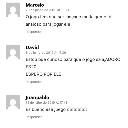
Marcelo
23 de junho de 2019 At 10:24
O jogo tem que ser lançado muita gente tá
ansioso para jogar ele
Responder
David
6 de julho de 2019 At 11:36
Estou bué curioso para que o jogo saia,ADORO
FS20.
ESPERO POR ELE
Responder
Juanpablo
14 de julho de 2019 At 17:46
Es bueno ese juego 🖒🖒🖒🖒🖒
Responder