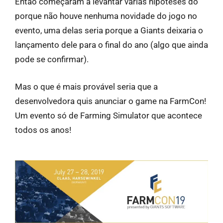
Então começaram a levantar várias hipóteses do
porque não houve nenhuma novidade do jogo no
evento, uma delas seria porque a Giants deixaria o
lançamento dele para o final do ano (algo que ainda
pode se confirmar).
Mas o que é mais provável seria que a
desenvolvedora quis anunciar o game na FarmCon!
Um evento só de Farming Simulator que acontece
todos os anos!