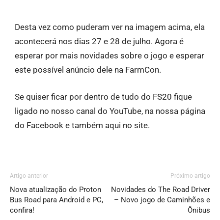
Desta vez como puderam ver na imagem acima, ela
acontecerá nos dias 27 e 28 de julho. Agora é
esperar por mais novidades sobre o jogo e esperar
este possível anúncio dele na FarmCon.
Se quiser ficar por dentro de tudo do FS20 fique
ligado no nosso canal do YouTube, na nossa página
do Facebook e também aqui no site.
Artigo anterior
Próximo artigo
Nova atualização do Proton
Novidades do The Road Driver
Bus Road para Android e PC,
– Novo jogo de Caminhões e
confira!
Ônibus