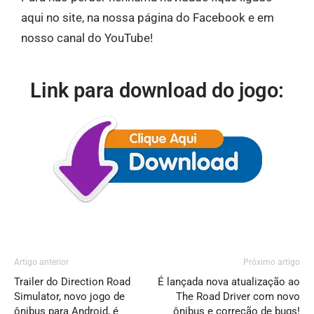
aqui no site, na nossa página do Facebook e em
nosso canal do YouTube!
Link para download do jogo:
Artigo anterior
Próximo artigo
Trailer do Direction Road
É lançada nova atualização ao
Simulator, novo jogo de
The Road Driver com novo
ônibus para Android, é
ônibus e correção de bugs!