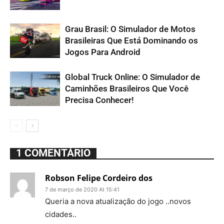
Grau Brasil: O Simulador de Motos
Brasileiras Que Está Dominando os
Jogos Para Android
Global Truck Online: O Simulador de
Caminhões Brasileiros Que Você
Precisa Conhecer!
1 COMENTÁRIO
Robson Felipe Cordeiro dos
7 de março de 2020 At 15:41
Queria a nova atualização do jogo ..novos
cidades..