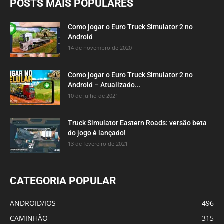
POSTS MAIS POPULARES
Como jogar o Euro Truck Simulator 2 no
Android
14 de novembro de 2020
Como jogar o Euro Truck Simulator 2 no
Android – Atualizado...
10 de julho de 2021
Truck Simulator Eastern Roads: versão beta
do jogo é lançado!
13 de fevereiro de 2021
CATEGORIA POPULAR
ANDROID/IOS
496
CAMINHÃO
315