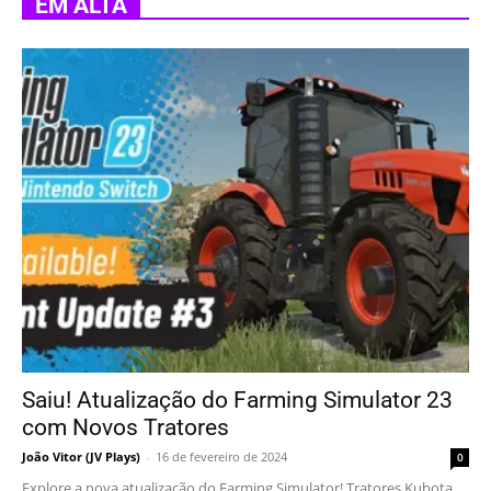
EM ALTA
Saiu! Atualização do Farming Simulator 23
com Novos Tratores
João Vitor (JV Plays)
-
16 de fevereiro de 2024
0
Explore a nova atualização do Farming Simulator! Tratores Kubota,