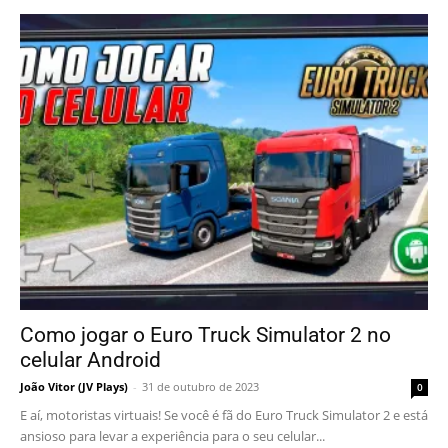
Como jogar o Euro Truck Simulator 2 no
celular Android
João Vitor (JV Plays)
-
31 de outubro de 2023
0
E aí, motoristas virtuais! Se você é fã do Euro Truck Simulator 2 e está
ansioso para levar a experiência para o seu celular...