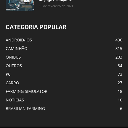
13 de fevereiro de 2021
CATEGORIA POPULAR
ANDROID/IOS
496
CAMINHÃO
315
ÔNIBUS
203
OUTROS
84
PC
73
CARRO
27
FARMING SIMULATOR
18
NOTÍCIAS
10
BRASILIAN FARMING
6