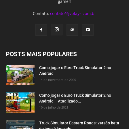
gamer!
Contato:
contato@jvplays.com.br
POSTS MAIS POPULARES
Como jogar o Euro Truck Simulator 2 no
Android
14 de novembro de 2020
Como jogar o Euro Truck Simulator 2 no
Android – Atualizado...
10 de julho de 2021
Truck Simulator Eastern Roads: versão beta
do jogo é lançado!