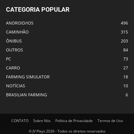
CATEGORIA POPULAR
ANDROID/IOS
496
CAMINHÃO
315
ÔNIBUS
203
OUTROS
84
PC
73
CARRO
27
FARMING SIMULATOR
18
NOTÍCIAS
10
BRASILIAN FARMING
6
CONTATO
Sobre Nós
Política de Privacidade
Termos de Uso
© JV Plays 2026 - Todos os direitos reservados