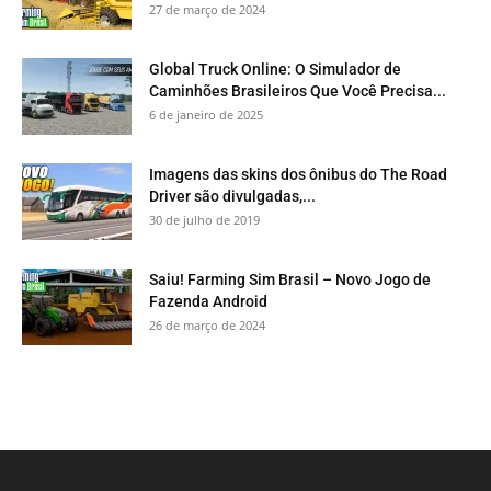
27 de março de 2024
Global Truck Online: O Simulador de
Caminhões Brasileiros Que Você Precisa...
6 de janeiro de 2025
Imagens das skins dos ônibus do The Road
Driver são divulgadas,...
30 de julho de 2019
Saiu! Farming Sim Brasil – Novo Jogo de
Fazenda Android
26 de março de 2024