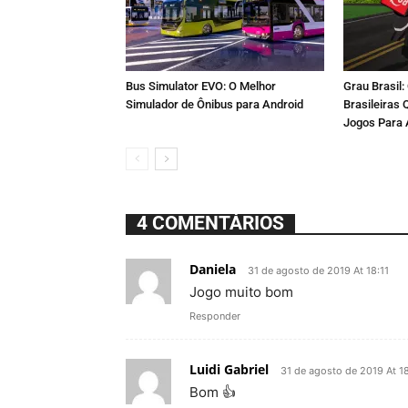
Bus Simulator EVO: O Melhor
Grau Brasil
Simulador de Ônibus para Android
Brasileiras
Jogos Para 
4 COMENTÁRIOS
Daniela
31 de agosto de 2019 At 18:11
Jogo muito bom
Responder
Luidi Gabriel
31 de agosto de 2019 At 1
Bom 👍