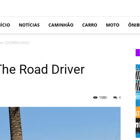
NÍCIO
NOTÍCIAS
CAMINHÃO
CARRO
MOTO
ÔNIB
iver (DOWNLOAD)
he Road Driver
1580
4