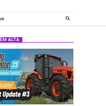
US
EM ALTA