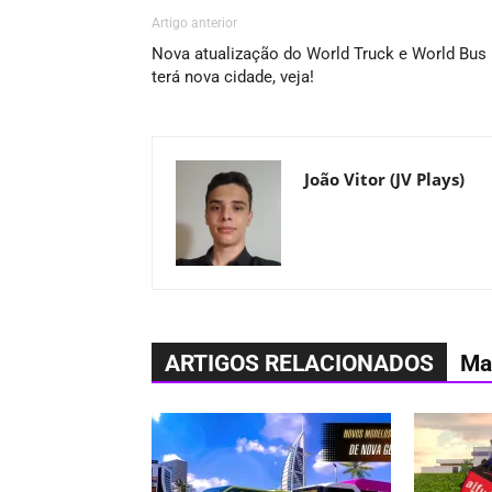
Artigo anterior
Nova atualização do World Truck e World Bus
terá nova cidade, veja!
João Vitor (JV Plays)
ARTIGOS RELACIONADOS
Ma