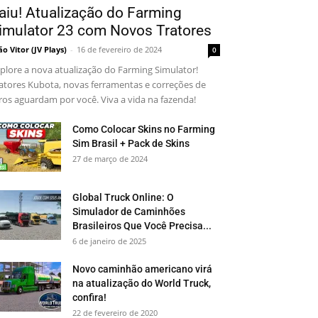
aiu! Atualização do Farming
imulator 23 com Novos Tratores
ão Vitor (JV Plays)
-
16 de fevereiro de 2024
0
plore a nova atualização do Farming Simulator!
atores Kubota, novas ferramentas e correções de
ros aguardam por você. Viva a vida na fazenda!
Como Colocar Skins no Farming
Sim Brasil + Pack de Skins
27 de março de 2024
Global Truck Online: O
Simulador de Caminhões
Brasileiros Que Você Precisa...
6 de janeiro de 2025
Novo caminhão americano virá
na atualização do World Truck,
confira!
22 de fevereiro de 2020