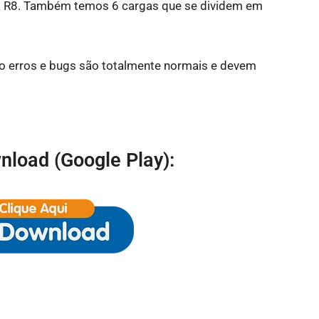
a R8. Também temos 6 cargas que se dividem em
to erros e bugs são totalmente normais e devem
nload (Google Play):