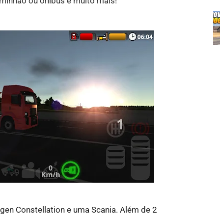
aminhão ou ônibus e muito mais!
en Constellation e uma Scania. Além de 2