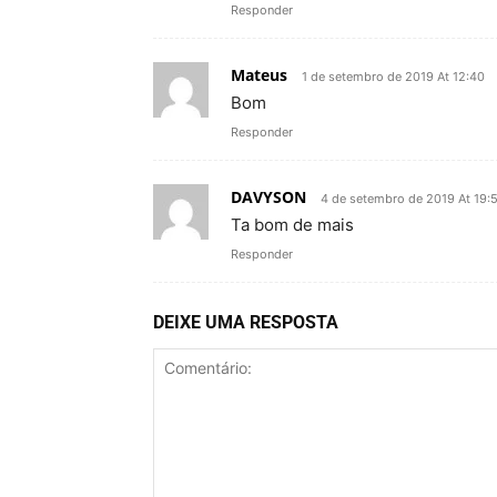
Responder
Mateus
1 de setembro de 2019 At 12:40
Bom
Responder
DAVYSON
4 de setembro de 2019 At 19:
Ta bom de mais
Responder
DEIXE UMA RESPOSTA