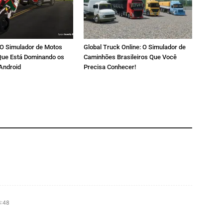
: O Simulador de Motos
Global Truck Online: O Simulador de
 Que Está Dominando os
Caminhões Brasileiros Que Você
Android
Precisa Conhecer!
8:48