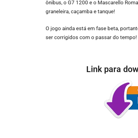
ônibus, o G7 1200 e o Mascarello Rom
graneleira, caçamba e tanque!
O jogo ainda está em fase beta, portan
ser corrigidos com o passar do tempo!
Link para dow