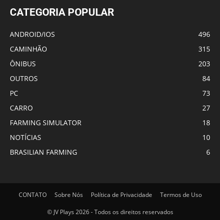
CATEGORIA POPULAR
ANDROID/IOS
496
CAMINHÃO
315
ÔNIBUS
203
OUTROS
84
PC
73
CARRO
27
FARMING SIMULATOR
18
NOTÍCIAS
10
BRASILIAN FARMING
6
CONTATO
Sobre Nós
Política de Privacidade
Termos de Uso
© JV Plays 2026 - Todos os direitos reservados