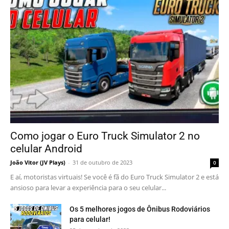
Como jogar o Euro Truck Simulator 2 no
celular Android
João Vitor (JV Plays)
-
31 de outubro de 2023
0
E aí, motoristas virtuais! Se você é fã do Euro Truck Simulator 2 e está
ansioso para levar a experiência para o seu celular...
Os 5 melhores jogos de Ônibus Rodoviários
para celular!