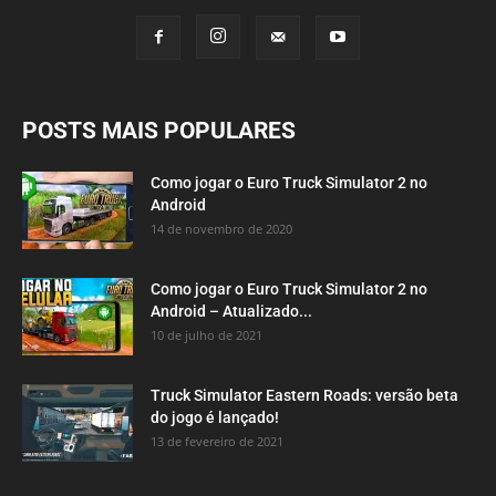
POSTS MAIS POPULARES
Como jogar o Euro Truck Simulator 2 no
Android
14 de novembro de 2020
Como jogar o Euro Truck Simulator 2 no
Android – Atualizado...
10 de julho de 2021
Truck Simulator Eastern Roads: versão beta
do jogo é lançado!
13 de fevereiro de 2021