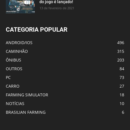
do jogo é lançado!
13 de fevereiro de 2021
CATEGORIA POPULAR
ANDROID/IOS
496
CAMINHÃO
315
ÔNIBUS
203
OUTROS
84
PC
73
CARRO
27
FARMING SIMULATOR
18
NOTÍCIAS
10
BRASILIAN FARMING
6