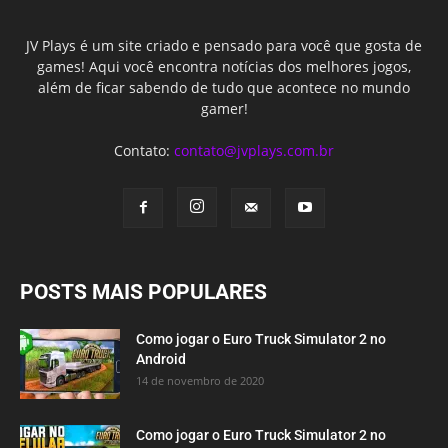
JV Plays é um site criado e pensado para você que gosta de
games! Aqui você encontra notícias dos melhores jogos,
além de ficar sabendo de tudo que acontece no mundo
gamer!
Contato:
contato@jvplays.com.br
POSTS MAIS POPULARES
Como jogar o Euro Truck Simulator 2 no
Android
14 de novembro de 2020
Como jogar o Euro Truck Simulator 2 no