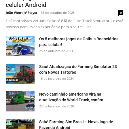
celular Android
João Vitor (JV Plays)
-
31 de outubro de 2023
0
E aí, motoristas virtuais! Se você é fã do Euro Truck Simulator 2 e está
ansioso para levar a experiência para o seu celular...
Os 5 melhores jogos de Ônibus Rodoviários
para celular!
25 de outubro de 2023
Saiu! Atualização do Farming Simulator 23
com Novos Tratores
16 de fevereiro de 2024
Novo caminhão americano virá na
atualização do World Truck, confira!
22 de fevereiro de 2020
Saiu! Farming Sim Brasil – Novo Jogo de
Fazenda Android