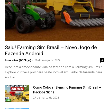
Saiu! Farming Sim Brasil – Novo Jogo de
Fazenda Android
João Vitor (JV Plays)
-
26 de março de 2024
0
Descubra a emocionante vida na fazenda com o Farming Sim Brasil!
Explore, cultive e prospera neste incrível simulador de fazenda para
Android.
Como Colocar Skins no Farming Sim Brasil +
Pack de Skins
27 de março de 2024