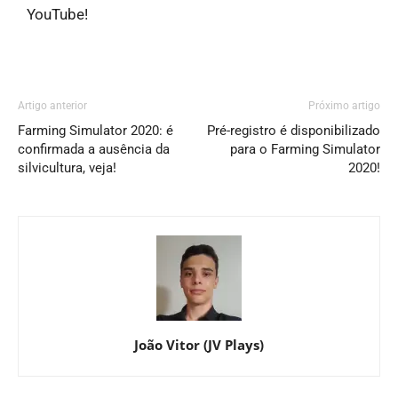
YouTube!
Artigo anterior
Próximo artigo
Farming Simulator 2020: é
Pré-registro é disponibilizado
confirmada a ausência da
para o Farming Simulator
silvicultura, veja!
2020!
João Vitor (JV Plays)