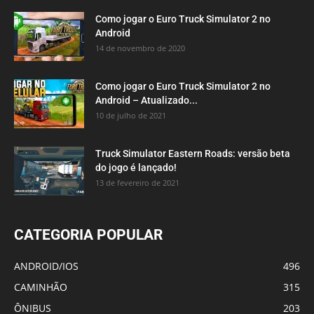
Como jogar o Euro Truck Simulator 2 no
Android
14 de novembro de 2020
Como jogar o Euro Truck Simulator 2 no
Android – Atualizado...
10 de julho de 2021
Truck Simulator Eastern Roads: versão beta
do jogo é lançado!
13 de fevereiro de 2021
CATEGORIA POPULAR
ANDROID/IOS
496
CAMINHÃO
315
ÔNIBUS
203