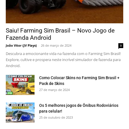
Saiu! Farming Sim Brasil – Novo Jogo de
Fazenda Android
João Vitor (JV Plays)
-
26 de março de 2024
0
Descubra a emocionante vida na fazenda com o Farming Sim Brasil!
Explore, cultive e prospera neste incrível simulador de fazenda para
Android.
Como Colocar Skins no Farming Sim Brasil +
Pack de Skins
27 de março de 2024
Os 5 melhores jogos de Ônibus Rodoviários
para celular!
25 de outubro de 2023