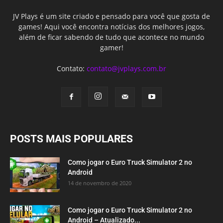
JV Plays é um site criado e pensado para você que gosta de
games! Aqui você encontra notícias dos melhores jogos,
além de ficar sabendo de tudo que acontece no mundo
gamer!
Contato:
contato@jvplays.com.br
POSTS MAIS POPULARES
Como jogar o Euro Truck Simulator 2 no
Android
14 de novembro de 2020
Como jogar o Euro Truck Simulator 2 no
Android – Atualizado...