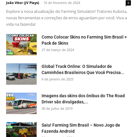
João Vitor (JV Plays)
-
16 de fevereiro de 2024
0
Explore a nova atualização do Farming Simulator! Tratores Kubota,
novas ferramentas e correções de erros aguardam por você. Viva a
vida na fazenda!
Como Colocar Skins no Farming Sim Brasil +
Pack de Skins
27 de março de 2024
Global Truck Online: O Simulador de
Caminhões Brasileiros Que Você Precisa...
6 de janeiro de 2025
Imagens das skins dos ônibus do The Road
Driver são divulgadas,...
30 de julho de 2019
Saiu! Farming Sim Brasil – Novo Jogo de
Fazenda Android