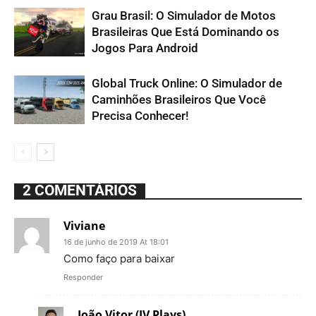
Grau Brasil: O Simulador de Motos
Brasileiras Que Está Dominando os
Jogos Para Android
Global Truck Online: O Simulador de
Caminhões Brasileiros Que Você
Precisa Conhecer!
2 COMENTÁRIOS
Viviane
16 de junho de 2019 At 18:01
Como faço para baixar
Responder
João Vitor (JV Plays)