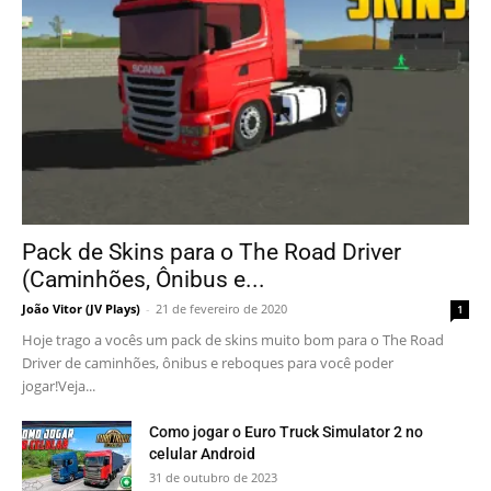
Pack de Skins para o The Road Driver
(Caminhões, Ônibus e...
João Vitor (JV Plays)
-
21 de fevereiro de 2020
1
Hoje trago a vocês um pack de skins muito bom para o The Road
Driver de caminhões, ônibus e reboques para você poder
jogar!Veja...
Como jogar o Euro Truck Simulator 2 no
celular Android
31 de outubro de 2023