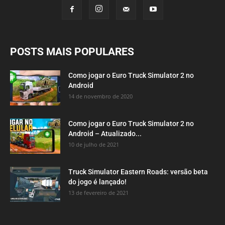
POSTS MAIS POPULARES
Como jogar o Euro Truck Simulator 2 no
Android
14 de novembro de 2020
Como jogar o Euro Truck Simulator 2 no
Android – Atualizado...
10 de julho de 2021
Truck Simulator Eastern Roads: versão beta
do jogo é lançado!
13 de fevereiro de 2021