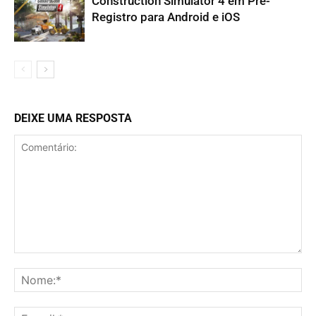
Construction Simulator 4 em Pré-
Registro para Android e iOS
DEIXE UMA RESPOSTA